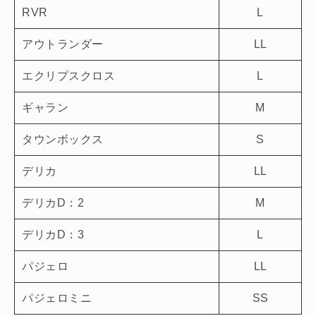
RVR
L
アウトランダー
LL
エクリプスクロス
L
ギャラン
M
タウンボックス
S
デリカ
LL
デリカD：2
M
デリカD：3
L
パジェロ
LL
パジェロミニ
SS