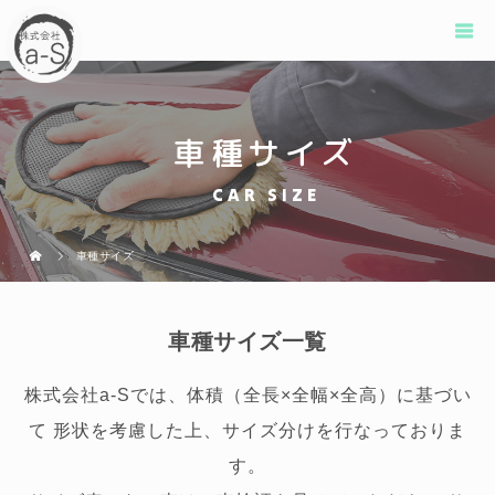
車種サイズ
CAR SIZE
車種サイズ
車種サイズ一覧
株式会社a-Sでは、体積（全長×全幅×全高）に基づい
て 形状を考慮した上、サイズ分けを行なっておりま
す。