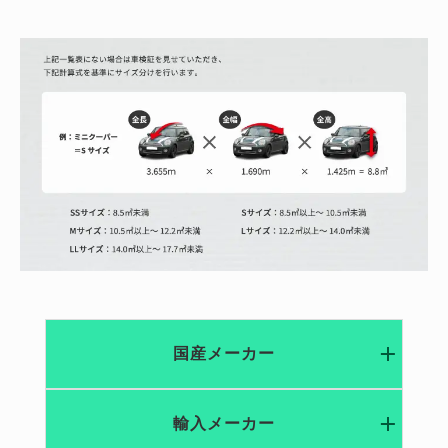
国産メーカー
輸入メーカー