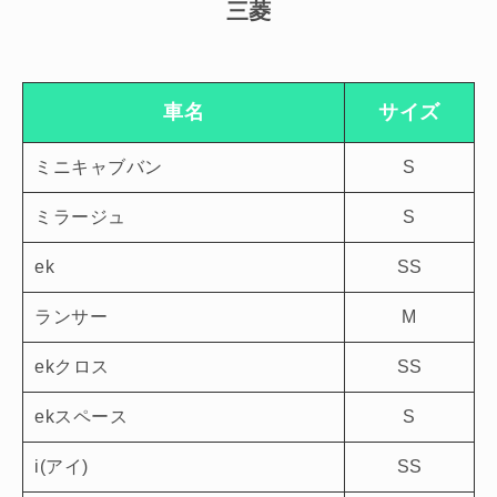
三菱
車名
サイズ
ミニキャブバン
S
ミラージュ
S
ek
SS
ランサー
M
ekクロス
SS
ekスペース
S
i(アイ)
SS